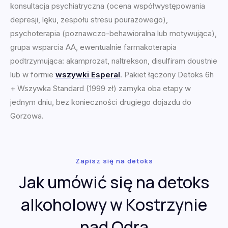
konsultacja psychiatryczna (ocena współwystępowania
depresji, lęku, zespołu stresu pourazowego),
psychoterapia (poznawczo-behawioralna lub motywująca),
grupa wsparcia AA, ewentualnie farmakoterapia
podtrzymująca: akamprozat, naltrekson, disulfiram doustnie
lub w formie
wszywki Esperal
. Pakiet łączony Detoks 6h
+ Wszywka Standard (1999 zł) zamyka oba etapy w
jednym dniu, bez konieczności drugiego dojazdu do
Gorzowa.
Zapisz się na detoks
Jak umówić się na detoks
alkoholowy w Kostrzynie
nad Odrą