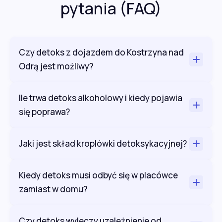
pytania (FAQ)
Czy detoks z dojazdem do Kostrzyna nad
Odrą jest możliwy?
Ile trwa detoks alkoholowy i kiedy pojawia
się poprawa?
Jaki jest skład kroplówki detoksykacyjnej?
Kiedy detoks musi odbyć się w placówce
zamiast w domu?
Czy detoks wyleczy uzależnienie od