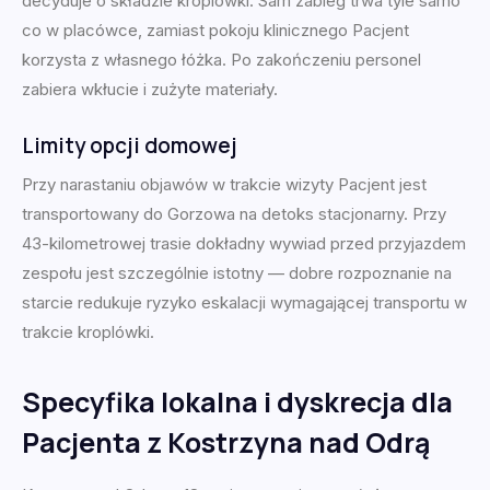
decyduje o składzie kroplówki. Sam zabieg trwa tyle samo
co w placówce, zamiast pokoju klinicznego Pacjent
korzysta z własnego łóżka. Po zakończeniu personel
zabiera wkłucie i zużyte materiały.
Limity opcji domowej
Przy narastaniu objawów w trakcie wizyty Pacjent jest
transportowany do Gorzowa na detoks stacjonarny. Przy
43-kilometrowej trasie dokładny wywiad przed przyjazdem
zespołu jest szczególnie istotny — dobre rozpoznanie na
starcie redukuje ryzyko eskalacji wymagającej transportu w
trakcie kroplówki.
Specyfika lokalna i dyskrecja dla
Pacjenta z Kostrzyna nad Odrą