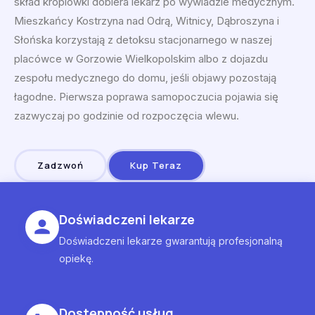
skład kroplówki dobiera lekarz po wywiadzie medycznym.
Mieszkańcy Kostrzyna nad Odrą, Witnicy, Dąbroszyna i
Słońska korzystają z detoksu stacjonarnego w naszej
placówce w Gorzowie Wielkopolskim albo z dojazdu
zespołu medycznego do domu, jeśli objawy pozostają
łagodne. Pierwsza poprawa samopoczucia pojawia się
zazwyczaj po godzinie od rozpoczęcia wlewu.
Zadzwoń
Kup Teraz
Doświadczeni lekarze
Doświadczeni lekarze gwarantują profesjonalną
opiekę.
Dostępność usług