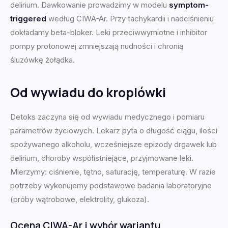
delirium. Dawkowanie prowadzimy w modelu
symptom-
triggered
według CIWA-Ar. Przy tachykardii i nadciśnieniu
dokładamy beta-bloker. Leki przeciwwymiotne i inhibitor
pompy protonowej zmniejszają nudności i chronią
śluzówkę żołądka.
Od wywiadu do kroplówki
Detoks zaczyna się od wywiadu medycznego i pomiaru
parametrów życiowych. Lekarz pyta o długość ciągu, ilości
spożywanego alkoholu, wcześniejsze epizody drgawek lub
delirium, choroby współistniejące, przyjmowane leki.
Mierzymy: ciśnienie, tętno, saturację, temperaturę. W razie
potrzeby wykonujemy podstawowe badania laboratoryjne
(próby wątrobowe, elektrolity, glukoza).
Ocena CIWA-Ar i wybór wariantu