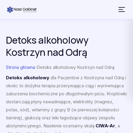
Przejdź do treści
Detoks alkoholowy
Kostrzyn nad Odrą
Strona główna
Detoks alkoholowy Kostrzyn nad Odrą
»
Detoks alkoholowy
dla Pacjentów z Kostrzyna nad Odrą i
okolic to dożylna terapia przerywająca ciąg i wyrównująca
zaburzenia biochemiczne po długotrwałym piciu. Kroplówki
dostarczają płyny nawadniające, elektrolity (magnez,
potas, sód), witaminy z grupy B (w pierwszej kolejności
tiaminę), glukozę oraz leki łagodzące objawy zespołu
abstynencyjnego. Nasilenie oceniamy skalą
CIWA-Ar
, a