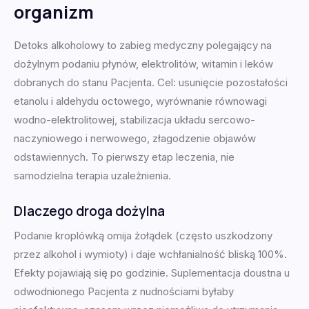
organizm
Detoks alkoholowy to zabieg medyczny polegający na
dożylnym podaniu płynów, elektrolitów, witamin i leków
dobranych do stanu Pacjenta. Cel: usunięcie pozostałości
etanolu i aldehydu octowego, wyrównanie równowagi
wodno-elektrolitowej, stabilizacja układu sercowo-
naczyniowego i nerwowego, złagodzenie objawów
odstawiennych. To pierwszy etap leczenia, nie
samodzielna terapia uzależnienia.
Dlaczego droga dożylna
Podanie kroplówką omija żołądek (często uszkodzony
przez alkohol i wymioty) i daje wchłanialność bliską 100%.
Efekty pojawiają się po godzinie. Suplementacja doustna u
odwodnionego Pacjenta z nudnościami byłaby