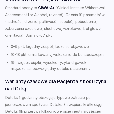
Standard oceny to
CIWA-Ar
(Clinical Institute Withdrawal
Assessment for Alcohol, revised). Ocenia 10 parametrów
(nudności, drżenie, potliwość, niepokój, pobudzenie,
zaburzenia czuciowe, słuchowe, wzrokowe, ból głowy,
orientacja). Suma 0-67 pkt:
0-9 pkt: łagodny zespół, leczenie objawowe
10-18 pkt: umiarkowany, wskazanie do benzodiazepin
19 i więcej: ciężki, wysokie ryzyko drgawek i
majaczenia, bezwzględny detoks stacjonarny
Warianty czasowe dla Pacjenta z Kostrzyna
nad Odrą
Detoks 1-godzinny obsługuje typowe zatrucie po
jednorazowym spożyciu. Detoks 3h wspiera krótki ciąg.
Detoks 6h przerywa kilkudniowe picie i jest najczęściej