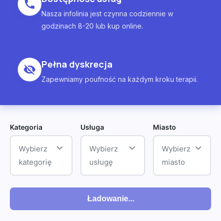
Nasza infolinia jest czynna codziennie w
godzinach 8-20 lub kup online.
Pełna dyskrecja
Zapewniamy poufność na każdym kroku terapii.
Kategoria
Usługa
Miasto
Wybierz
Wybierz
Wybierz
kategorię
usługę
miasto
Ładowanie...