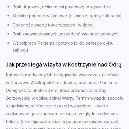
Brak drgawek, delirium ani psychozy w wywiadzie
Stabilne parametry życiowe (ciśnienie, tętno, saturacja)
Obecność osoby towarzyszącej w domu
Brak zaawansowanych uszkodzeń wielonarządowych
Współpraca Pacjenta i gotowość do pełnego cyklu
zabiegu
Jak przebiega wizyta w Kostrzynie nad Odrą
Ratownik medyczny lub pielęgniarka wyjeżdża z placówki
w Gorzowie Wielkopolskim i dociera pod adres Pacjenta.
Odległość to około 43 km, trasa prowadzi z Kotliny
Gorzowskiej w dolinę dolnej Warty. Termin wyjazdu zespołu
uzgadniamy telefonicznie przed wyjazdem — warto
zaplanować go z zapasem czasu ze względu na dystans.
Lekarz (na miejscu lub zdalnie po przekazaniu pomiarów)