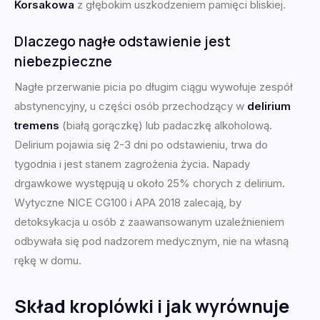
Korsakowa
z głębokim uszkodzeniem pamięci bliskiej.
Dlaczego nagłe odstawienie jest
niebezpieczne
Nagłe przerwanie picia po długim ciągu wywołuje zespół
abstynencyjny, u części osób przechodzący w
delirium
tremens
(białą gorączkę) lub padaczkę alkoholową.
Delirium pojawia się 2-3 dni po odstawieniu, trwa do
tygodnia i jest stanem zagrożenia życia. Napady
drgawkowe występują u około 25% chorych z delirium.
Wytyczne NICE CG100 i APA 2018 zalecają, by
detoksykacja u osób z zaawansowanym uzależnieniem
odbywała się pod nadzorem medycznym, nie na własną
rękę w domu.
Skład kroplówki i jak wyrównuje