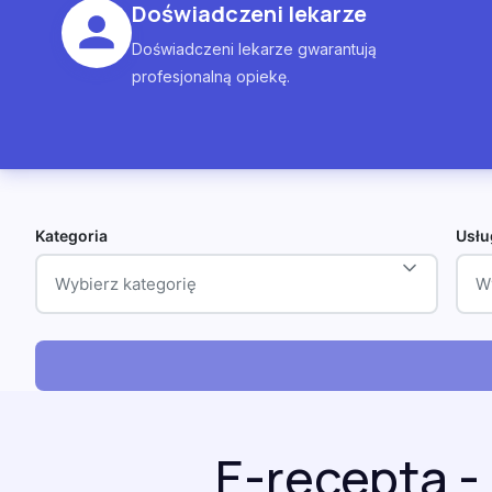
Doświadczeni lekarze
Doświadczeni lekarze gwarantują
profesjonalną opiekę.
Kategoria
Usłu
Wybierz kategorię
W
E-recepta -