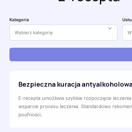
Kategoria
Usłu
Wybierz kategorię
W
Bezpieczna kuracja antyalkoholowa
E-recepta umożliwia szybkie rozpoczęcie leczeni
wsparcie procesu leczenia. Standardowo rekomendo
poufności.