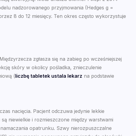
 modelu nadzorowanego przyjmowania (Hedges g =
 przez 8 do 12 miesięcy. Ten okres często wykorzystuje
iędzyrzecza zgłasza się na zabieg po wcześniejszej
ekcję skóry w okolicy pośladka, znieczulenie
niową (
liczbę tabletek ustala lekarz
na podstawie
dczas nacięcia. Pacjent odczuwa jedynie lekkie
i są niewielkie i rozmieszczone między warstwami
i i namaczania opatrunku. Szwy nierozpuszczalne