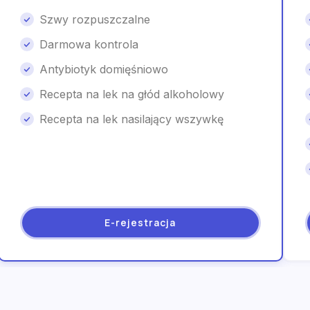
Szwy rozpuszczalne
Darmowa kontrola
Antybiotyk domięśniowo
Recepta na lek na głód alkoholowy
Recepta na lek nasilający wszywkę
E-rejestracja