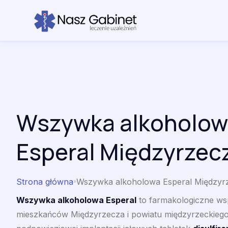
Przejdź do treści
Wszywka alkoholow
Esperal Międzyrzec
Strona główna
Wszywka alkoholowa Esperal Międzyr
»
Wszywka alkoholowa Esperal
to farmakologiczne wsp
mieszkańców Międzyrzecza i powiatu międzyrzeckiego