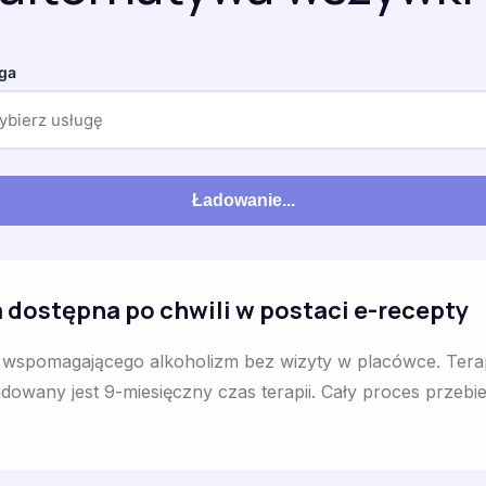
ga
ybierz usługę
Ładowanie...
 dostępna po chwili w postaci e-recepty
a wspomagającego alkoholizm bez wizyty w placówce. Tera
wany jest 9-miesięczny czas terapii. Cały proces przebie