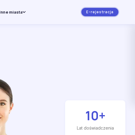
E-rejestracja
Inne miasta
10
+
Lat doświadczenia