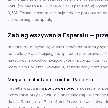
roku (22 badania RCT, blisko 2 400 pacjentów) wyka
0,58). Forma implantu eliminuje pokusę porzucenia cod
się na pracę z terapeutą.
Zabieg wszywania Esperalu — przeb
Implantacja odbywa się w warunkach ambulatoryjnych 
konsultacji kwalifikującej, którą można przeprowadzić
miejscowe, niewielkie nacięcie skóry i powięzi, rozmie
masy ciała Pacjenta i wywiadu), zszycie rany oraz zał
Miejsca implantacji i komfort Pacjenta
Tabletki wszywa się
podpowięziowo
, najczęściej w po
szczypanie przy ukłuciu igłą anestetyczną. Obecność i
tkanki. Rana goi się 7 do 14 dni. Przez pierwsze dwa 