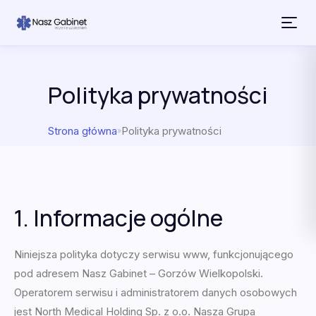
Przejdź do treści
Polityka prywatności
Strona główna
Polityka prywatności
»
1. Informacje ogólne
Niniejsza polityka dotyczy serwisu www, funkcjonującego
pod adresem
Nasz Gabinet – Gorzów Wielkopolski
.
Operatorem serwisu i administratorem danych osobowych
jest North Medical Holding Sp. z o.o. Nasza Grupa